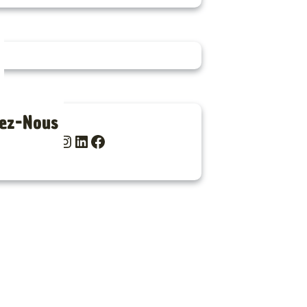
ez-Nous
Instagram
LinkedIn
Facebook