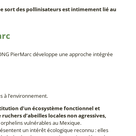
le sort des pollinisateurs est intimement lié au
arc
 l’ONG PierMarc développe une approche intégrée
es à l’environnement.
titution d’un écosystème fonctionnel et
ruchers d’abeilles locales non agressives,
s orphelins vulnérables au Mexique.
résentent un intérêt écologique reconnu : elles