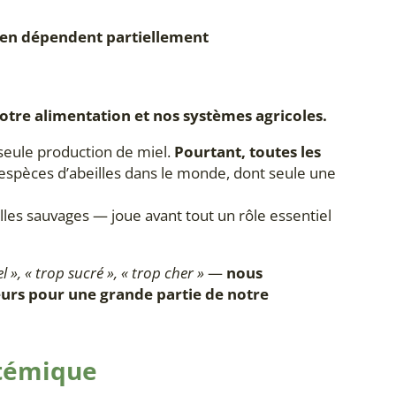
s en dépendent partiellement
notre alimentation et nos systèmes agricoles.
a seule production de miel.
Pourtant, toutes les
0 espèces d’abeilles dans le monde, dont seule une
es sauvages — joue avant tout un rôle essentiel
l », « trop sucré », « trop cher »
—
nous
eurs pour une grande partie de notre
stémique