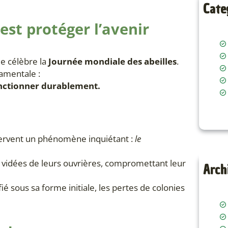
Cate
’est protéger l’avenir
e célèbre la
Journée mondiale des abeilles
.
damentale :
onctionner durablement.
servent un phénomène inquiétant :
le
 vidées de leurs ouvrières, compromettant leur
Arch
é sous sa forme initiale, les pertes de colonies