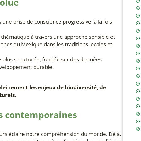
volue
 une prise de conscience progressive, à la fois
 thématique à travers une approche sensible et
pones du Mexique dans les traditions locales et
he plus structurée, fondée sur des données
développement durable.
 pleinement les enjeux de biodiversité, de
turels.
es contemporaines
ateurs éclaire notre compréhension du monde. Déjà,