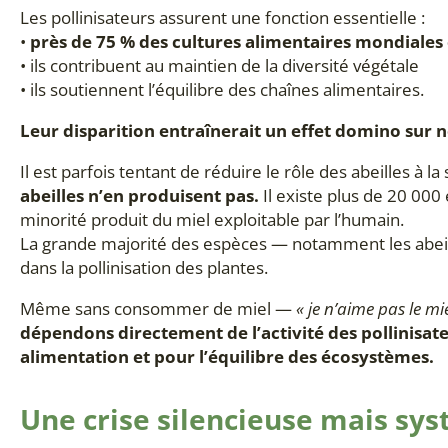
Les pollinisateurs assurent une fonction essentielle :
•
près de 75 % des cultures alimentaires mondiale
• ils contribuent au maintien de la diversité végétale
• ils soutiennent l’équilibre des chaînes alimentaires.
Leur disparition entraînerait un effet domino sur 
Il est parfois tentant de réduire le rôle des abeilles à l
abeilles n’en produisent pas.
Il existe plus de 20 00
minorité produit du miel exploitable par l’humain.
La grande majorité des espèces — notamment les abeill
dans la pollinisation des plantes.
Même sans consommer de miel —
« je n’aime pas le mie
dépendons directement de l’activité des pollinisat
alimentation et pour l’équilibre des écosystèmes.
Une crise silencieuse mais sy