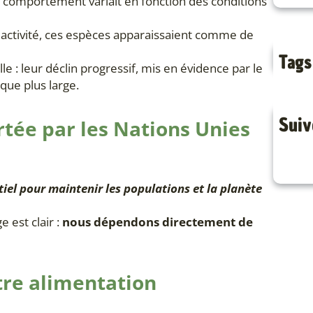
r comportement variait en fonction des conditions
r activité, ces espèces apparaissaient comme de
Tags
e : leur déclin progressif, mis en évidence par le
ique plus large.
Suiv
tée par les Nations Unies
ntiel pour maintenir les populations et la planète
e est clair :
nous dépendons directement de
tre alimentation