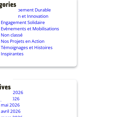
gories
Développement Durable
Education et Innovation
Engagement Solidaire
Evènements et Mobilisations
Non classé
Nos Projets en Action
Témoignages et Histoires
Inspirantes
ives
juillet 2026
juin 2026
mai 2026
avril 2026