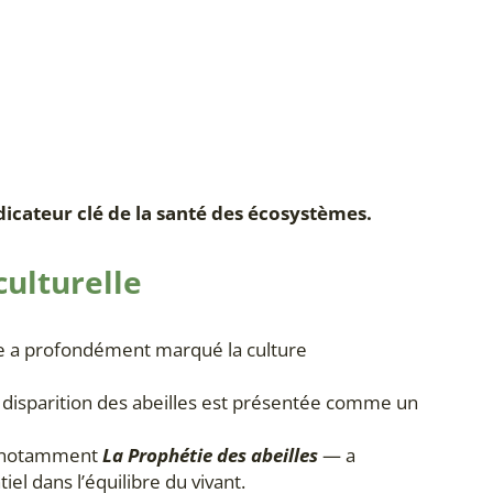
dicateur clé de la santé des écosystèmes.
culturelle
ue a profondément marqué la culture
la disparition des abeilles est présentée comme un
— notamment
La Prophétie des abeilles
— a
iel dans l’équilibre du vivant.