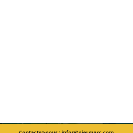
Contactez-nous : infos@piermarc.com