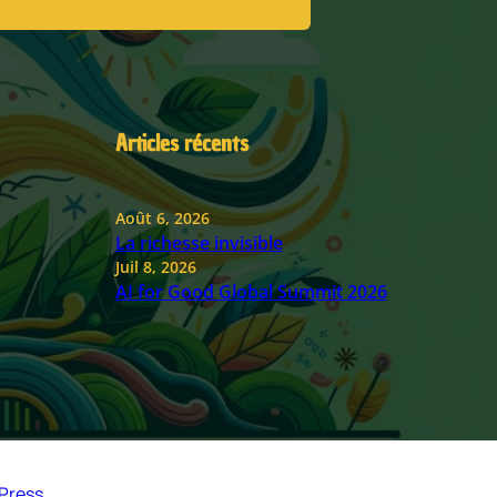
Articles récents
Août 6, 2026
La richesse invisible
Juil 8, 2026
AI for Good Global Summit 2026
Press
.