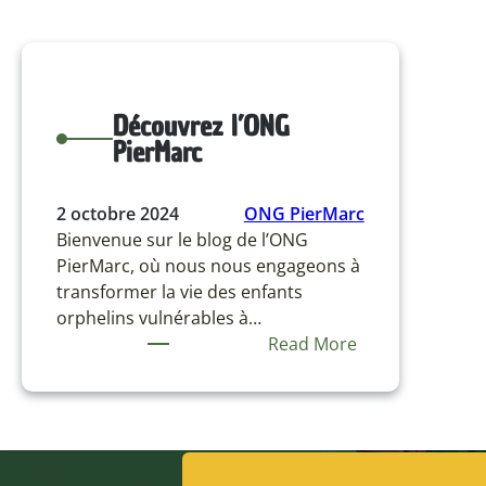
Découvrez l’ONG
PierMarc
2 octobre 2024
ONG PierMarc
Bienvenue sur le blog de l’ONG
PierMarc, où nous nous engageons à
transformer la vie des enfants
orphelins vulnérables à…
:
Read More
Découvrez
l’ONG
PierMarc