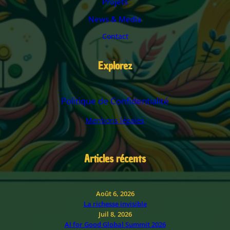
Projets
News & Media
Contact
Explorez
Politique de Confidentialité
Mentions légales
Articles récents
Août 6, 2026
La richesse invisible
Juil 8, 2026
AI for Good Global Summit 2026