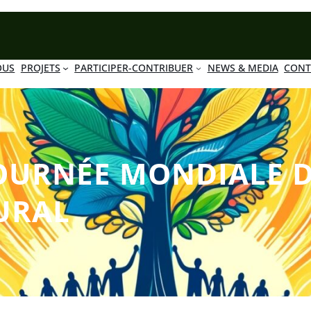
OUS
PROJETS
PARTICIPER-CONTRIBUER
NEWS & MEDIA
CONT
 JOURNÉE MONDIALE 
URAL