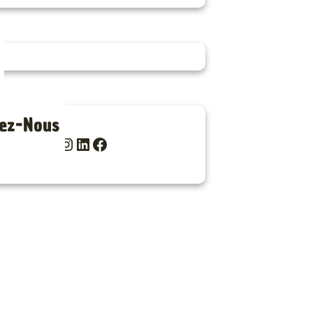
ez-Nous
Instagram
LinkedIn
Facebook