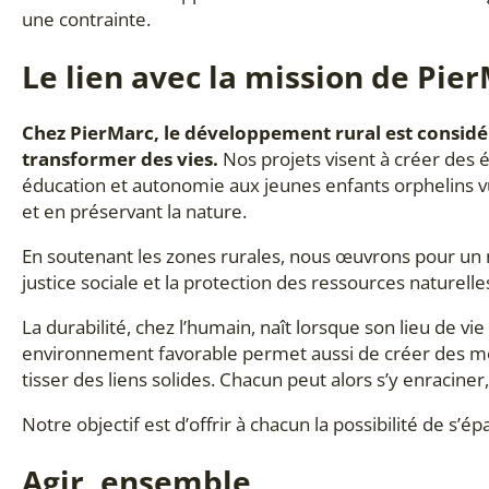
une contrainte.
Le lien avec la mission de Pie
Chez PierMarc, le développement rural est consid
transformer des vies.
Nos projets visent à créer des éc
éducation et autonomie aux jeunes enfants orphelins v
et en préservant la nature.
En soutenant les zones rurales, nous œuvrons pour un m
justice sociale et la protection des ressources naturelle
La durabilité, chez l’humain, naît lorsque son lieu de v
environnement favorable permet aussi de créer des mo
tisser des liens solides. Chacun peut alors s’y enraciner
Notre objectif est d’offrir à chacun la possibilité de s’é
Agir, ensemble