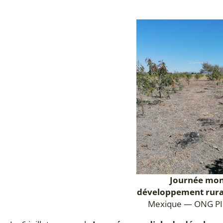
Journée mon
développement rura
Mexique — ONG P