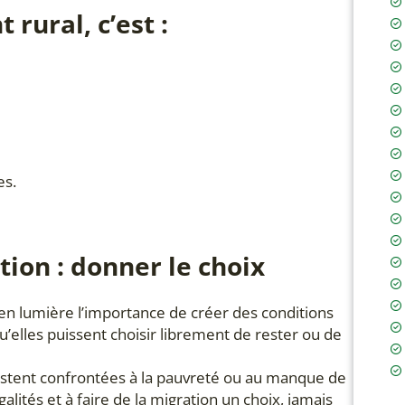
rural, c’est :
es.
ion : donner le choix
en lumière l’importance de créer des conditions
qu’elles puissent choisir librement de rester ou de
restent confrontées à la pauvreté ou au manque de
alités et à faire de la migration un choix, jamais