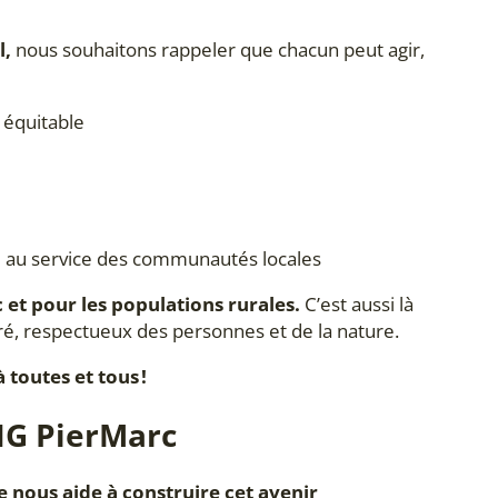
l,
nous souhaitons rappeler que chacun peut agir,
u équitable
e au service des communautés locales
 et pour les populations rurales.
C’est aussi là
ré, respectueux des personnes et de la nature.
toutes et tous !
ONG PierMarc
nous aide à construire cet avenir