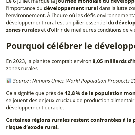
Le 6 juillet marque la
Journée mondiale du développ
l’importance du
développement rural
dans la lutte co
l’environnement. À l’heure où les défis environnementa
développement rural est un pilier essentiel du
dévelo
zones rurales
et d’offrir de meilleures conditions de vi
Pourquoi célébrer le développ
En 2023, la planète comptait environ
8,05 milliards d’
zones rurales
Source : Nations Unies, World Population Prospects 20
Cela signifie que près de
42,8 % de la population mon
se jouent des enjeux cruciaux de production alimentaire
développement durable.
Certaines régions rurales restent confrontées à la
risque d’exode rural.