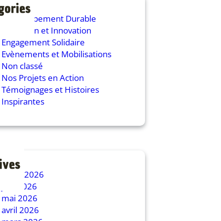
gories
Développement Durable
Education et Innovation
Engagement Solidaire
Evènements et Mobilisations
Non classé
Nos Projets en Action
Témoignages et Histoires
Inspirantes
ives
juillet 2026
juin 2026
mai 2026
avril 2026