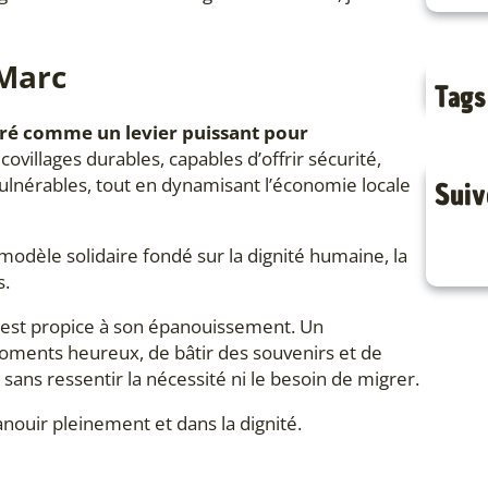
rMarc
Tags
éré comme un levier puissant pour
ovillages durables, capables d’offrir sécurité,
ulnérables, tout en dynamisant l’économie locale
Suiv
odèle solidaire fondé sur la dignité humaine, la
s.
ie est propice à son épanouissement. Un
ments heureux, de bâtir des souvenirs et de
, sans ressentir la nécessité ni le besoin de migrer.
panouir pleinement et dans la dignité.